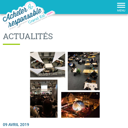
Tog
nav
MENU
ACTUALITÉS
09 AVRIL 2019