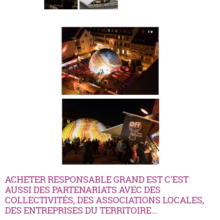
ACHETER RESPONSABLE GRAND EST C'EST
AUSSI DES PARTENARIATS AVEC DES
COLLECTIVITÉS, DES ASSOCIATIONS LOCALES,
DES ENTREPRISES DU TERRITOIRE...