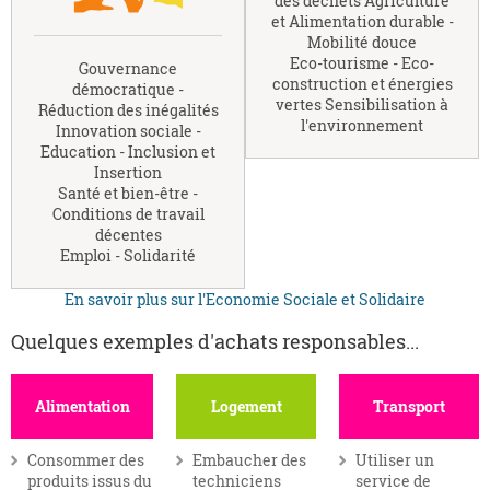
des déchets Agriculture
et Alimentation durable -
Mobilité douce
Eco-tourisme - Eco-
Gouvernance
construction et énergies
démocratique -
vertes Sensibilisation à
Réduction des inégalités
l'environnement
Innovation sociale -
Education - Inclusion et
Insertion
Santé et bien-être -
Conditions de travail
décentes
Emploi - Solidarité
En savoir plus sur l'Economie Sociale et Solidaire
Quelques exemples d'achats responsables...
Alimentation
Logement
Transport
Consommer des
Embaucher des
Utiliser un
produits issus du
techniciens
service de