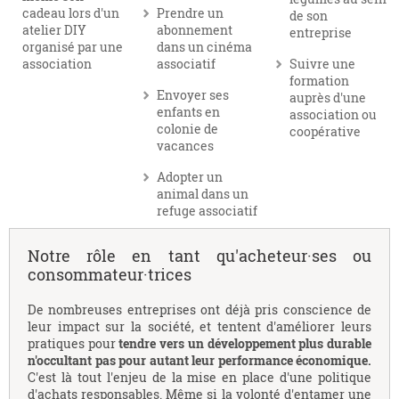
cadeau lors d'un
Prendre un
de son
atelier DIY
abonnement
entreprise
organisé par une
dans un cinéma
association
associatif
Suivre une
formation
Envoyer ses
auprès d'une
enfants en
association ou
colonie de
coopérative
vacances
Adopter un
animal dans un
refuge associatif
Notre rôle en tant qu'acheteur·ses ou
consommateur·trices
De nombreuses entreprises ont déjà pris conscience de
leur impact sur la société, et tentent d'améliorer leurs
pratiques pour
tendre vers un développement plus durable
n'occultant pas pour autant leur performance économique.
C'est là tout l'enjeu de la mise en place d'une politique
d'achats responsables. Même si la volonté d'entamer une