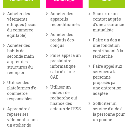
Acheter des
Acheter des
Souscrire un
vêtements
appareils
contrat auprès
éthiques (issus
reconditionnés
d'une assurance
du commerce
mutualiste
Acheter des
équitable)
produtis éco-
Faire un don a
Acheter des
conçus
une fondation
habits de
contribuant à la
Faire appel à un
seconde main
recherche
prestataire
auprès des
informatique
Faire appel aux
structures du
salarié d'une
services à la
réemploi
CAE
personne
Utiliser des
proposés par
Utiliser un
plateformes d'e-
une entreprise
moteur de
commerce
adaptée
recherche qui
responsables
finance des
Solliciter un
Apprendre à
acteurs de l'ESS
service d'aide à
réparer ses
la personne pour
vêtements dans
un proche
un atelier de