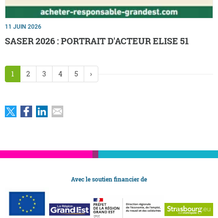
11 JUIN 2026
SASER 2026 : PORTRAIT D'ACTEUR ELISE 51
1
2
3
4
5
›
Avec le soutien financier de