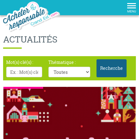
Tog
nav
MENU
ACTUALITÉS
Mot(s) clé(s) :
Thématique :
Recherche