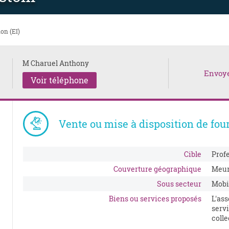
ion (EI)
M Charuel Anthony
Envoy
Voir téléphone
Vente ou mise à disposition de fou
Cible
Prof
Couverture géographique
Meur
Sous secteur
Mobi
Biens ou services proposés
L'ass
servi
colle