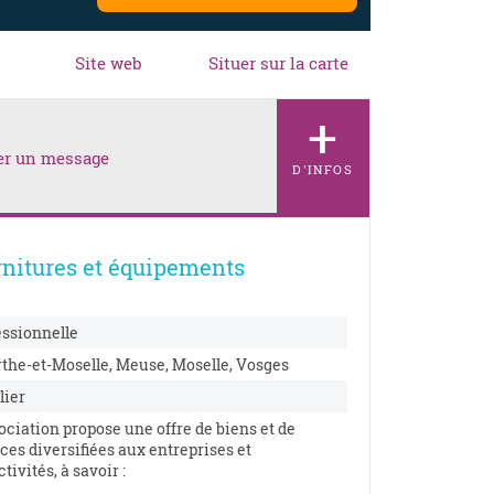
Site web
Situer sur la carte
+
er un message
D'INFOS
rnitures et équipements
essionnelle
the-et-Moselle, Meuse, Moselle, Vosges
lier
ociation propose une offre de biens et de
ces diversifiées aux entreprises et
ctivités, à savoir :