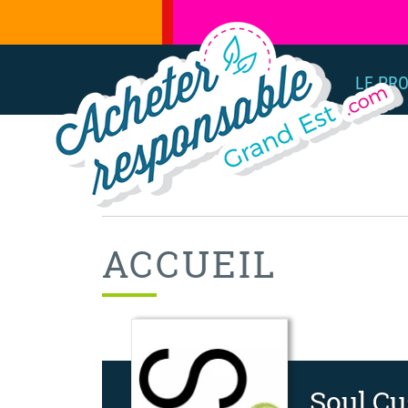
LE PR
ACCUEIL
Soul C