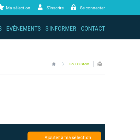
Ma sélection
S'inscrire
Se connecter
S
EVÉNEMENTS
S'INFORMER
CONTACT
Soul Custom
Ajouter à ma sélection