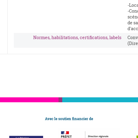
-Loca
-Con
scén
de sa
d'acc
Normes, habilitations, certifications, labels
Conv
(Dire
Avec le soutien financier de