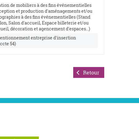
tion de mobiliers à des fins événementielles
ception et production d'aménagements et/ou
ographies à des fins événementielles (Stand
lon, Salon d'accueil, Espace billeterie et/ou
ueil, décoration et agencement d'espaces...)
entionnement entreprise d'insertion
ccte 54)
Retour