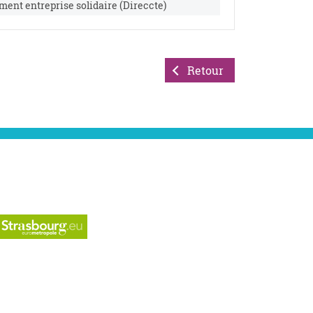
ment entreprise solidaire (Direccte)
Retour