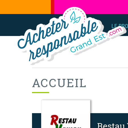
LE PR
ACCUEIL
Restau 