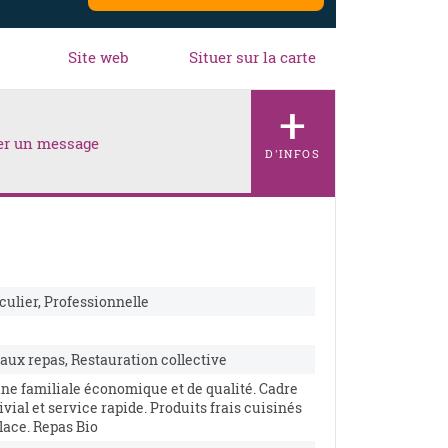
Site web
Situer sur la carte
+
er un message
D'INFOS
culier, Professionnelle
e
aux repas, Restauration collective
ine familiale économique et de qualité. Cadre
vial et service rapide. Produits frais cuisinés
lace. Repas Bio