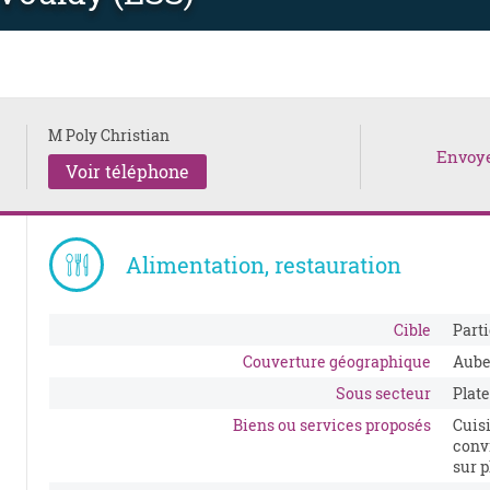
M Poly Christian
Envoy
Voir téléphone
Alimentation, restauration
Cible
Parti
Couverture géographique
Aub
Sous secteur
Plate
Biens ou services proposés
Cuis
convi
sur p