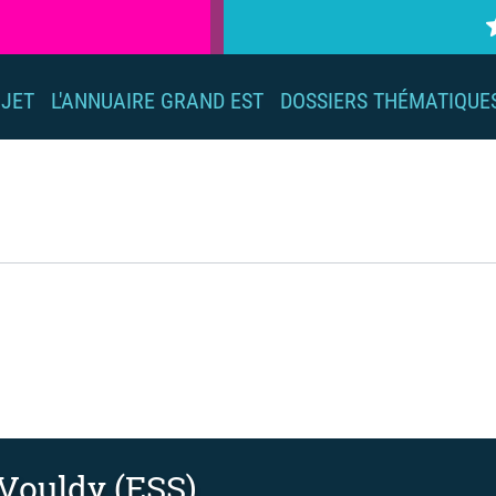
OJET
L'ANNUAIRE GRAND EST
DOSSIERS THÉMATIQUE
Vouldy (ESS)