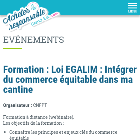
Tog
nav
MENU
EVÉNEMENTS
Formation : Loi EGALIM : Intégrer
du commerce équitable dans ma
cantine
Organisateur :
CNFPT
Formation à distance (webinaire).
Les objectifs de la formation :
Connaître les principes et enjeux clés du commerce
équitable