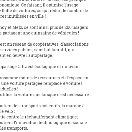
onomique. Ce faisant, il optimise l'usage
 flotte de voitures, ce qui réduit le nombre de
res inutilisées en ville !
cy et Metz, ce sont ainsi plus de 200 usagers
e partagent une quinzaine de véhicules !
 est un réseau de coopératives, d’associations
 services publics, sans but lucratif, qui
ent en œuvre l'autopartage.
opartage Citiz est écologique et innovant.
onsomme moins de ressources et d’espace en
 : une voiture partagée remplace 9 voitures
iduelles !
utilise la voiture que lorsque c’est nécessaire
utient les transports collectifs, la marche à
le vélo ;
utte contre le réchauffement climatique;
utient l’innovation technologique et sociale
les transports.