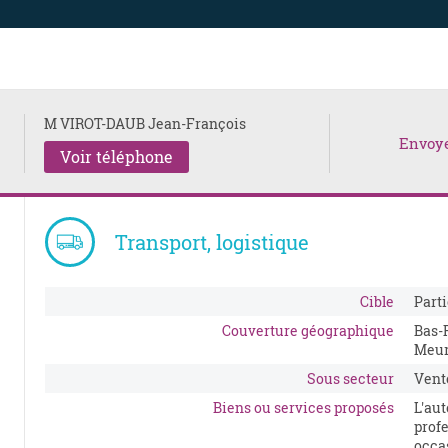
M VIROT-DAUB Jean-François
Envoy
Voir téléphone
Transport, logistique
Cible
Parti
Couverture géographique
Bas-
Meur
Sous secteur
Vente
Biens ou services proposés
L'aut
prof
occas