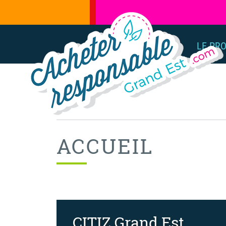
LE PR
ACCUEIL
CITIZ Grand Est