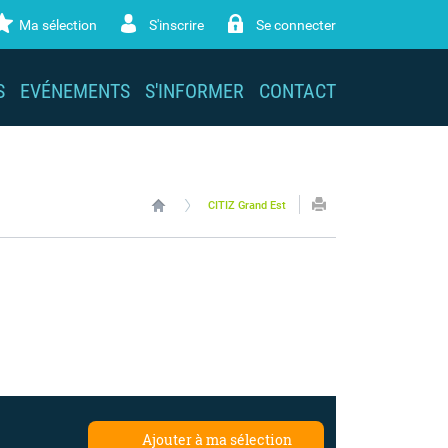
Ma sélection
S'inscrire
Se connecter
S
EVÉNEMENTS
S'INFORMER
CONTACT
CITIZ Grand Est
Ajouter à ma sélection