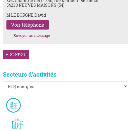
ZAC Champ le Cerf - 240, rue Marcelin Berthelot
54230 NEUVES MAISONS (54)
M LE BORGNE David
Voir téléphone
Envoyer un message
+
D'INFOS
Secteurs d'activités