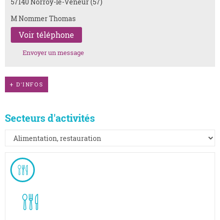
57140 Norroy-le-Veneur (57)
M Nommer Thomas
Voir téléphone
Envoyer un message
+
D'INFOS
Secteurs d'activités