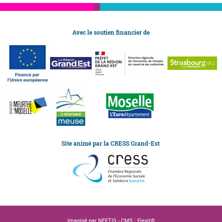
Avec le soutien financier de
Site animé par la CRESS Grand-Est
Imaginé par
NEFTIS
- CMS :
Flexit©