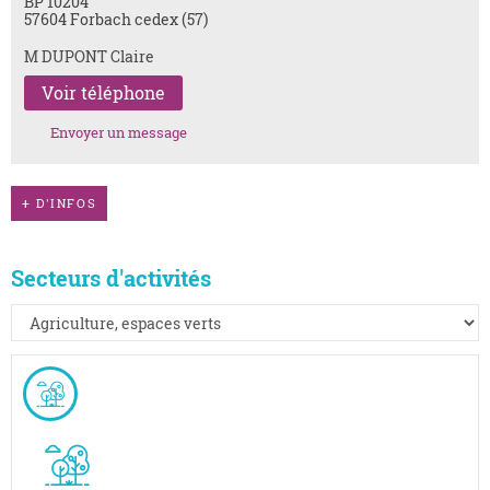
BP 10204
57604 Forbach cedex (57)
M DUPONT Claire
Voir téléphone
Envoyer un message
+
D'INFOS
Secteurs d'activités