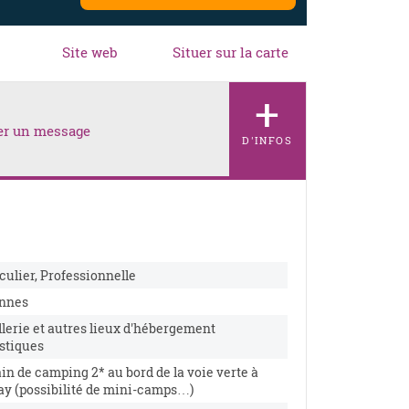
Site web
Situer sur la carte
+
er un message
D'INFOS
…
culier, Professionnelle
nnes
lerie et autres lieux d'hébergement
istiques
in de camping 2* au bord de la voie verte à
y (possibilité de mini-camps…)