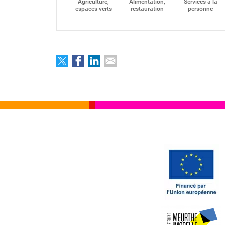
Agriculture,
Alimentation,
Services à la
espaces verts
restauration
personne