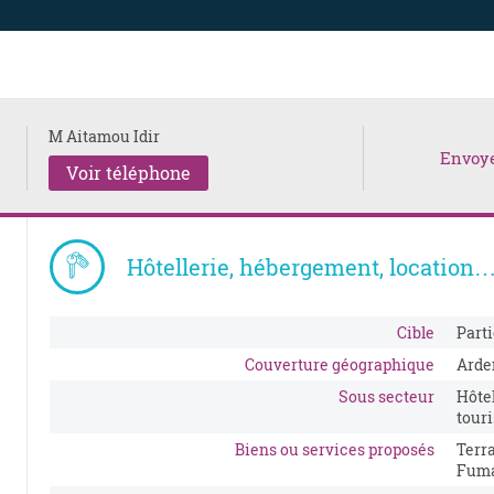
M Aitamou Idir
Envoy
Voir téléphone
Hôtellerie, hébergement, location
Cible
Parti
Couverture géographique
Arde
Sous secteur
Hôtel
tour
Biens ou services proposés
Terra
Fuma