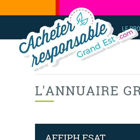
LE PR
L'ANNUAIRE G
AFEIPH ESAT