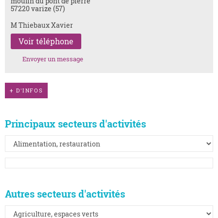
moulin du pont de pierre
57220 varize (57)
M Thiebaux Xavier
Voir téléphone
Envoyer un message
+
D'INFOS
Principaux secteurs d'activités
Autres secteurs d'activités