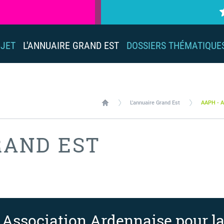
OJET
L'ANNUAIRE GRAND EST
DOSSIERS THÉMATIQUE
L'annuaire Grand Est
AAPH - A
RAND EST
Association Ardennaise pour l