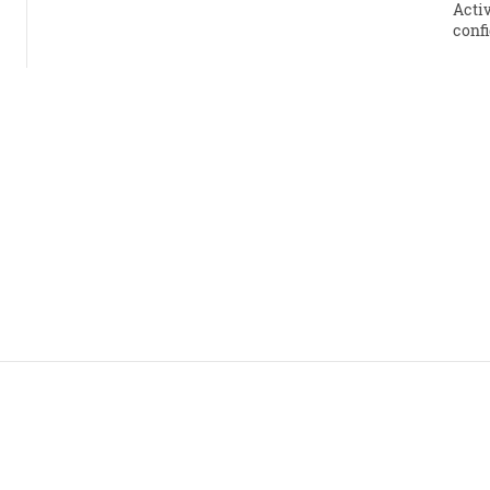
Activ
confi