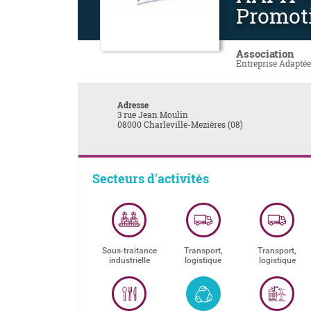
Promot
Association
Entreprise Adaptée
Adresse
3 rue Jean Moulin
08000 Charleville-Mezières (08)
Secteurs d'activités
Sous-traitance
Transport,
Transport,
industrielle
logistique
logistique