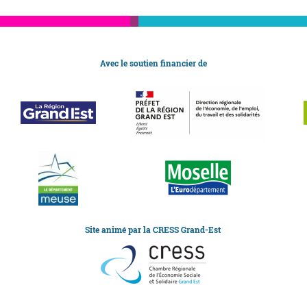
Avec le soutien financier de
Site animé par la CRESS Grand-Est