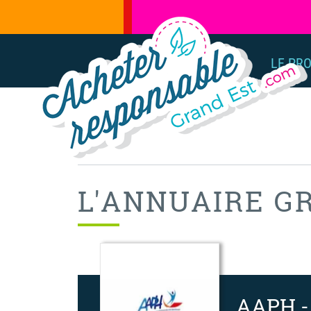
LE PR
L'ANNUAIRE G
AAPH - 