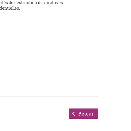
ités de destruction des archives
dentielles.
Retour