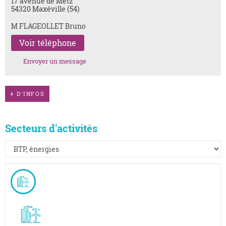
17 avenue de Metz
54320 Maxéville (54)
M FLAGEOLLET Bruno
Voir téléphone
Envoyer un message
+
D'INFOS
Secteurs d'activités