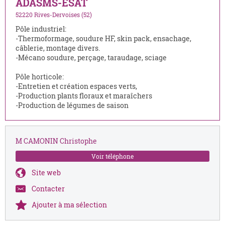
ADASMS-ESAT
52220 Rives-Dervoises (52)
Pôle industriel:
-Thermoformage, soudure HF, skin pack, ensachage,
câblerie, montage divers.
-Mécano soudure, perçage, taraudage, sciage
Pôle horticole:
-Entretien et création espaces verts,
-Production plants floraux et maraîchers
-Production de légumes de saison
M CAMONIN Christophe
Voir téléphone
Site web
Contacter
Ajouter à ma sélection