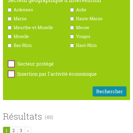
Ardennes
Aube
Marne
Haute-Marne
Meurthe-et-Moselle
Meuse
Moselle
Vosges
Bas-Rhin
Haut-Rhin
Secteur protégé
Insertion par l'activité économique
Résultats
(49)
1
2
3
›