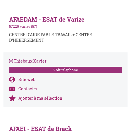
AFAEDAM - ESAT de Varize
57220 varize (57)
CENTRE D'AIDE PAR LE TRAVAIL + CENTRE
D'HEBERGEMENT
M Thiebaux Xavier
Voir téléphone
Site web
Contacter
Ajouter à ma sélection
AFAEI - ESAT de Brack