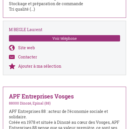
Stockage et préparation de commande
Tri qualité (...)
M BEGLE Laurent
Voir téléphone
Site web
Contacter
Ajouter à ma sélection
APF Entreprises Vosges
88000 Dinozé, Epinal (88)
APF Entreprises 88 : acteur de l’économie sociale et
solidaire.
Créée en 1978 et située à Dinozé au cœur des Vosges, APF
Entreprises 88 pense que sa valeur première, ce sont ses