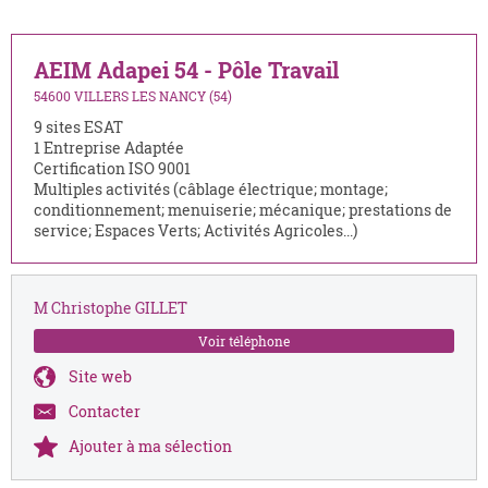
AEIM Adapei 54 - Pôle Travail
54600 VILLERS LES NANCY (54)
9 sites ESAT
1 Entreprise Adaptée
Certification ISO 9001
Multiples activités (câblage électrique; montage;
conditionnement; menuiserie; mécanique; prestations de
service; Espaces Verts; Activités Agricoles...)
M Christophe GILLET
Voir téléphone
Site web
Contacter
Ajouter à ma sélection