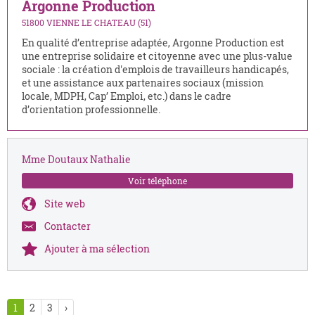
Argonne Production
51800 VIENNE LE CHATEAU (51)
En qualité d’entreprise adaptée, Argonne Production est
une entreprise solidaire et citoyenne avec une plus-value
sociale : la création d'emplois de travailleurs handicapés,
et une assistance aux partenaires sociaux (mission
locale, MDPH, Cap’ Emploi, etc.) dans le cadre
d’orientation professionnelle.
Mme Doutaux Nathalie
Voir téléphone
Site web
Contacter
Ajouter à ma sélection
1
2
3
›