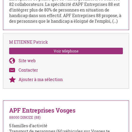
82 collaborateurs. La spécificité d’APF Entreprises 88 est
d’intégrer plus de 80% de personnes en situation de
handicap dans son effectif. APF Entreprises 88 propose, à
des personnes que le handicap a éloigné de l’emploi, (...)
M ETIENNE Patrick
Voir téléphone
Site web
Contacter
Ajouter à ma sélection
APF Entreprises Vosges
88000 DINOZE (88)
5 familles d'activité
Transport de personnes (60 véhicules sur Vosges te