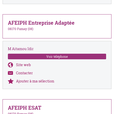
AFEIPH Entreprise Adaptée
08170 Fumay (08)
M Aitamou Idir
Voir téléphone
Site web
Contacter
Ajouter à ma sélection
AFEIPH ESAT
08170 Fumay (08)