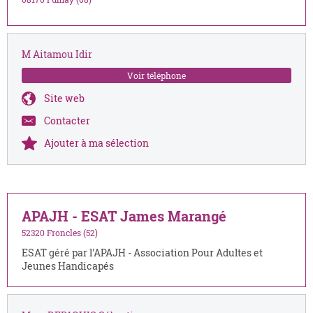
M Aitamou Idir
Voir téléphone
Site web
Contacter
Ajouter à ma sélection
APAJH - ESAT James Marangé
52320 Froncles (52)
ESAT géré par l'APAJH - Association Pour Adultes et
Jeunes Handicapés