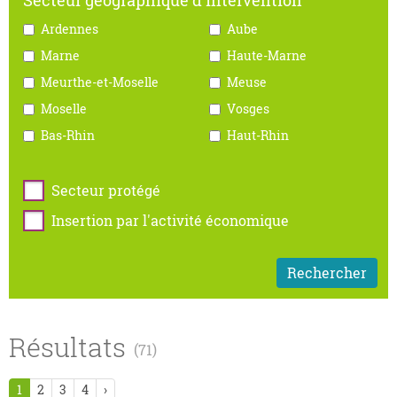
Ardennes
Aube
Marne
Haute-Marne
Meurthe-et-Moselle
Meuse
Moselle
Vosges
Bas-Rhin
Haut-Rhin
Secteur protégé
Insertion par l'activité économique
Résultats
(71)
1
2
3
4
›