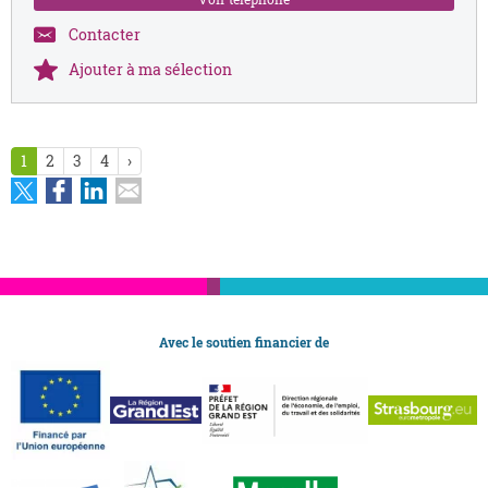
Contacter
Ajouter à ma sélection
1
2
3
4
›
Avec le soutien financier de