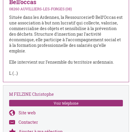
Bell'occas
08260 AUVILLIERS-LES-FORGES (08)
Située dans les Ardennes, la Ressourcerie© Bell’Occas est
une association à but non lucratif qui collecte, valorise,
commercialise des objets et sensibilise à la prévention
des déchets. Structure d'insertion par l'activité
économique, elle participe à l’accompagnement social et
à la formation professionnelle des salariés qu’elle
emploie.
Elle intervient sur l’ensemble du territoire ardennais.
L (...)
M FELZINE Christophe
Voir téléphone
Site web
Contacter
Ajouter à ma sélection