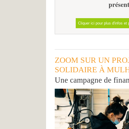
présent
Cliquer ici pour plus d'infos 
ZOOM SUR UN PRO
SOLIDAIRE À MUL
Une campagne de financ