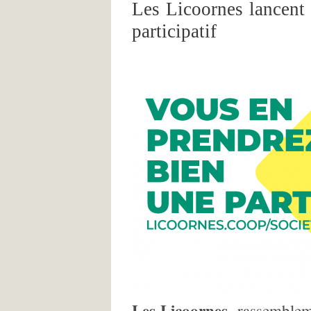
Les Licoornes lancent
participatif
Les Licoornes
, rassemblem