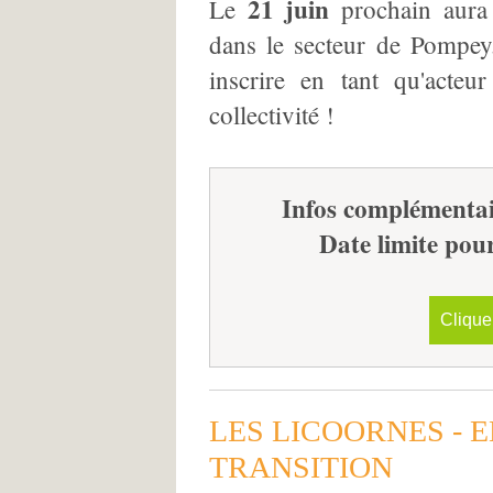
21 juin
Le
prochain aura
dans le secteur de Pompe
inscrire en tant qu'acteu
collectivité !
Infos complémentair
Date limite pour
Cliquer
LES LICOORNES - 
TRANSITION