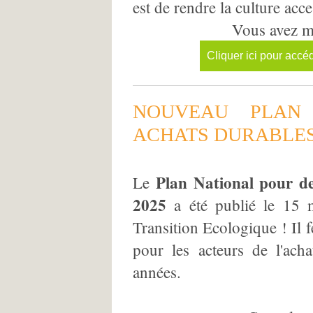
est de rendre la culture acce
Vous avez m
Cliquer ici pour accé
NOUVEAU PLAN
ACHATS DURABLE
Plan National pour d
Le
2025
a été publié le 15 m
Transition Ecologique ! Il f
pour les acteurs de l'ach
années.