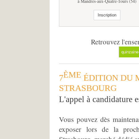
à Mandres-aux-Quatre-Tours (54)
Inscription
Retrouvez l'ense
quinzaine
ÈME
7
ÉDITION DU 
STRASBOURG
L'appel à candidature e
Vous pouvez dès maintenan
exposer lors de la pro