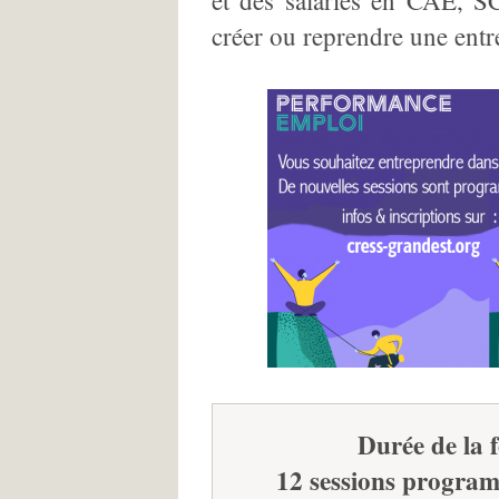
et des salariés en CAE, 
créer ou reprendre une ent
Durée de la 
12 sessions program