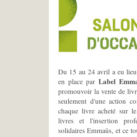
Du 15 au 24 avril a eu lie
Label Emm
en place par
promouvoir la vente de livre
seulement d'une action co
chaque livre acheté sur le
livres et l'insertion pro
solidaires Emmaüs, et ce to