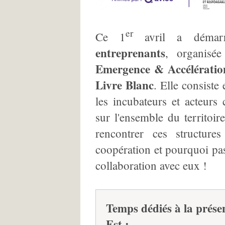
er
Ce 1
avril a déma
entreprenants
, organisé
Emergence & Accélérati
Livre Blanc
. Elle consiste
les incubateurs et acteurs 
sur l'ensemble du territoir
rencontrer ces structure
coopération et pourquoi pa
collaboration avec eux !
Temps dédiés à la prés
Est :