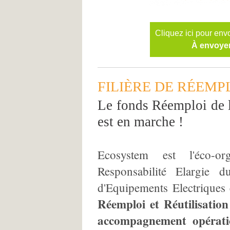
Cliquez ici pour env
À envoyer
FILIÈRE DE RÉEMP
Le fonds Réemploi d
est en marche !
Ecosystem est l'éco-o
Responsabilité Elargie 
d'Equipements Electriques
Réemploi et Réutilisatio
accompagnement opératio