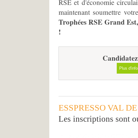
RSE et d'économie circula
maintenant soumettre votr
Trophées RSE Grand Est, 
!
Candidatez 
Plus d'info
ESSPRESSO VAL DE
Les inscriptions sont o