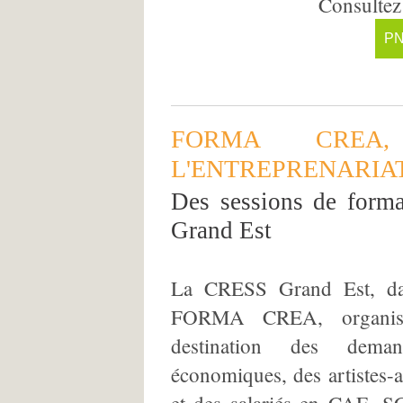
Consultez 
PN
FORMA CRE
L'ENTREPRENARIAT
Des sessions de form
Grand Est
La CRESS Grand Est, dans
FORMA CREA, organise
destination des deman
économiques, des artistes-a